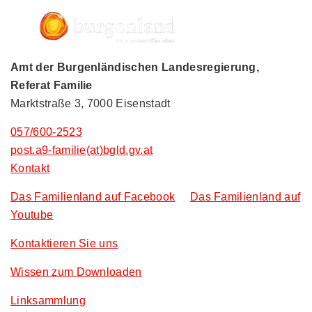
Amt der Burgenländischen Landesregierung,
Referat Familie
Marktstraße 3, 7000 Eisenstadt
057/600-2523
post.a9-familie(at)bgld.gv.at
Kontakt
Das Familienland auf Facebook
Das Familienland auf
Youtube
Kontaktieren Sie uns
Wissen zum Downloaden
Linksammlung