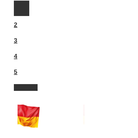
1
2
3
4
5
nächste