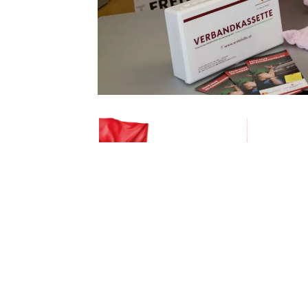
Amt der Burgenländischen Landesregierung,
Marktstraße 3, 7000 Eisenstadt