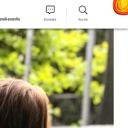
milieninfo
Kontakt
Suche