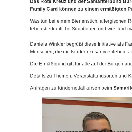
Das Rote Kreuz und der Samariterbund Burg
Family Card können zu einem ermäßigten Pr
Was tun bei einem Bienenstich, allergischen R
lebensbedrohliche Situationen und wie führt m
Daniela Winkler begrüßt diese Initiative als Fa
Menschen, die mit Kindern zusammenleben, arbe
Die Ermäßigung gilt für alle auf der Burgenl
Details zu Themen, Veranstaltungsorten und K
Anfragen zu Kindernotfallkursen beim
Samarit