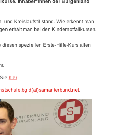
lkurse. Inhaber*innen der Burgenland
- und Kreislaufstillstand. Wie erkennt man
gen erhält man bei den Kindernotfallkursen.
e diesen speziellen Erste-Hilfe-Kurs allen
r.
 Sie
hier
.
nstschule.bgld(at)samariterbund.net
.