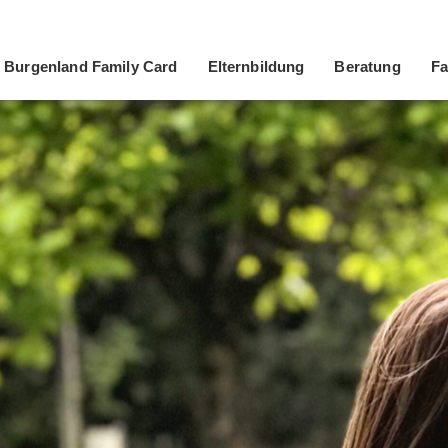
Burgenland Family Card
Elternbildung
Beratung
Fa