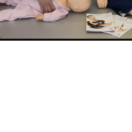
 Referat Familie