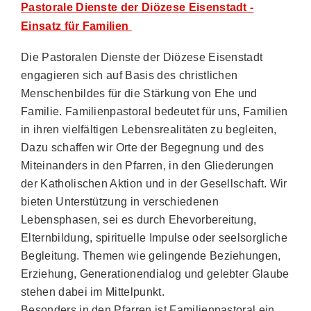
Pastorale Dienste der Diözese Eisenstadt -
Einsatz für Familien
Die Pastoralen Dienste der Diözese Eisenstadt
engagieren sich auf Basis des christlichen
Menschenbildes für die Stärkung von Ehe und
Familie. Familienpastoral bedeutet für uns, Familien
in ihren vielfältigen Lebensrealitäten zu begleiten,
Dazu schaffen wir Orte der Begegnung und des
Miteinanders in den Pfarren, in den Gliederungen
der Katholischen Aktion und in der Gesellschaft. Wir
bieten Unterstützung in verschiedenen
Lebensphasen, sei es durch Ehevorbereitung,
Elternbildung, spirituelle Impulse oder seelsorgliche
Begleitung. Themen wie gelingende Beziehungen,
Erziehung, Generationendialog und gelebter Glaube
stehen dabei im Mittelpunkt.
Besonders in den Pfarren ist Familienpastoral ein