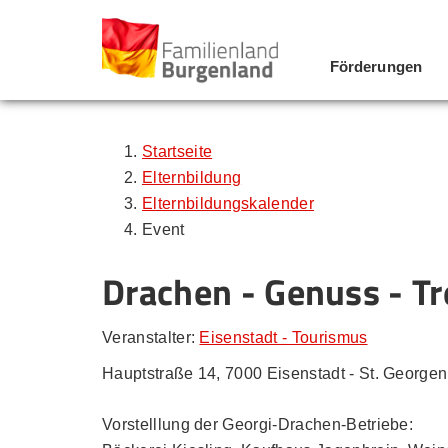
Förderungen
Zum Inhalt
Zum Menü
Zur Suche
Startseite
Elternbildung
Elternbildungskalender
Event
Drachen - Genuss - Tr
Veranstalter:
Eisenstadt - Tourismus
Hauptstraße 14, 7000 Eisenstadt - St. Georgen
Vorstelllung der Georgi-Drachen-Betriebe: