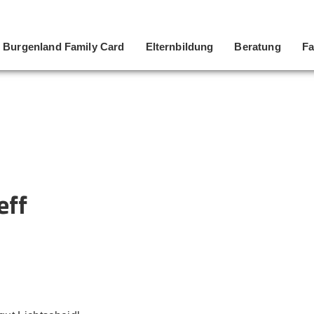
Burgenland Family Card
Elternbildung
Beratung
Fa
eff