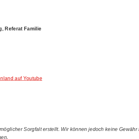
 Referat Familie
nland auf Youtube
glicher Sorgfalt erstellt. Wir können jedoch keine Gewähr fü
men.