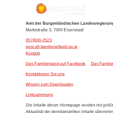
Amt der Burgenländischen Landesregierung,
Marktstraße 3, 7000 Eisenstadt
057/600-2523
post.a9-familie(at)bgld.gv.at
Kontakt
Das Familienland auf Facebook
Das Familie
Kontaktieren Sie uns
Wissen zum Downloaden
Linksammlung
Die Inhalte dieser Homepage wurden mit größtmö
Aktualität der bereitgestellten Inhalte überneh