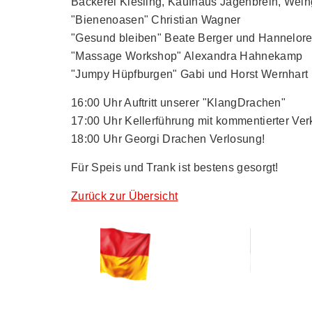
Bäckerei Kiesling, Kaufhaus Jagenbrein, Weing
"Bienenoasen" Christian Wagner
"Gesund bleiben" Beate Berger und Hannelore
"Massage Workshop" Alexandra Hahnekamp
"Jumpy Hüpfburgen" Gabi und Horst Wernhart
16:00 Uhr Auftritt unserer "KlangDrachen"
17:00 Uhr Kellerführung mit kommentierter Ve
18:00 Uhr Georgi Drachen Verlosung!
Für Speis und Trank ist bestens gesorgt!
Zurück zur Übersicht