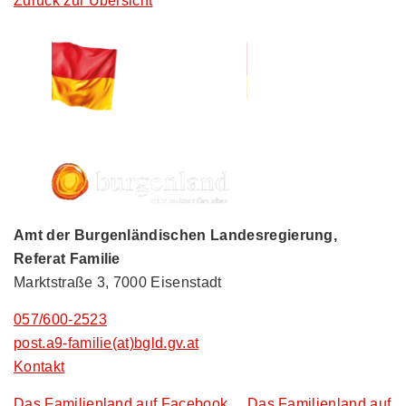
Zurück zur Übersicht
Amt der Burgenländischen Landesregierung,
Referat Familie
Marktstraße 3, 7000 Eisenstadt
057/600-2523
post.a9-familie(at)bgld.gv.at
Kontakt
Das Familienland auf Facebook
Das Familienland auf