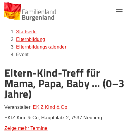
Zum Inhalt
Zum Menü
Zur Suche
Startseite
Elternbildung
Elternbildungskalender
Event
Eltern-Kind-Treff für
Mama, Papa, Baby … (0–3
Jahre)
Veranstalter:
EKIZ Kind & Co
EKIZ Kind & Co, Hauptplatz 2, 7537 Neuberg
Zeige mehr Termine