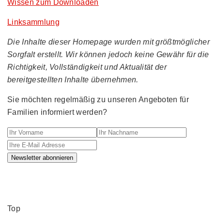
Wissen zum Downloaden
Linksammlung
Die Inhalte dieser Homepage wurden mit größtmöglicher
Sorgfalt erstellt. Wir können jedoch keine Gewähr für die
Richtigkeit, Vollständigkeit und Aktualität der
bereitgestellten Inhalte übernehmen.
Sie möchten regelmäßig zu unseren Angeboten für
Familien informiert werden?
Ihr Vorname
Ihr Nachname
Ihre E-M
Newsletter abonnieren
Top