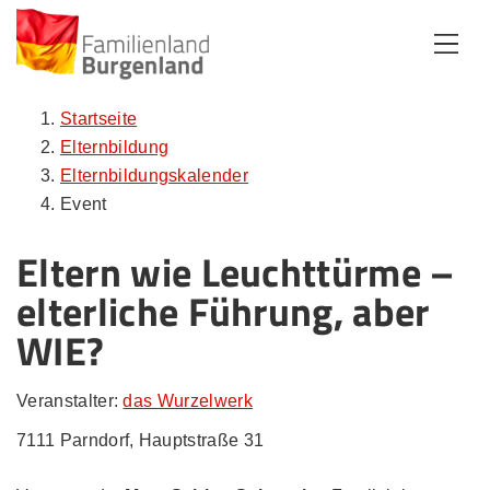
Zum Inhalt
Zum Menü
Zur Suche
Startseite
Elternbildung
Elternbildungskalender
Event
Eltern wie Leuchttürme –
elterliche Führung, aber
WIE?
Veranstalter:
das Wurzelwerk
7111 Parndorf, Hauptstraße 31