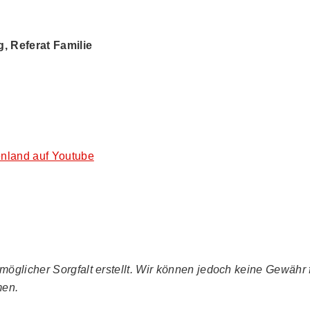
 Referat Familie
nland auf Youtube
glicher Sorgfalt erstellt. Wir können jedoch keine Gewähr fü
men.