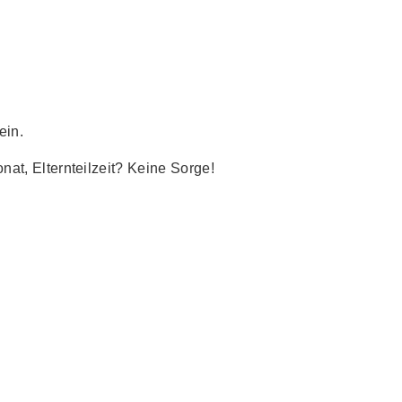
ein.
t, Elternteilzeit? Keine Sorge!