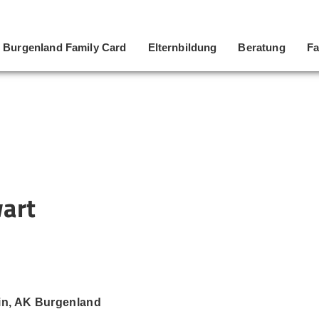
Burgenland Family Card
Elternbildung
Beratung
Fa
art
tin, AK Burgenland