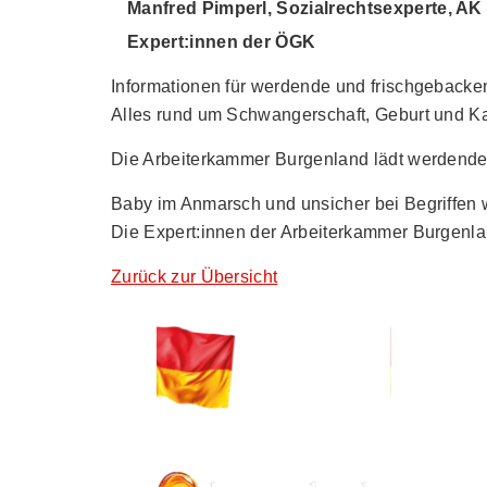
Manfred Pimperl, Sozialrechtsexperte, A
Expert:innen der ÖGK
Informationen für werdende und frischgebacken
Alles rund um Schwangerschaft, Geburt und K
Die Arbeiterkammer Burgenland lädt werdende 
Baby im Anmarsch und unsicher bei Begriffen 
Die Expert:innen der Arbeiterkammer Burgenlan
Zurück zur Übersicht