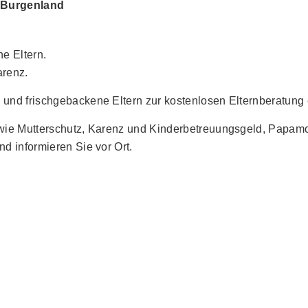
K Burgenland
e Eltern.
arenz.
und frischgebackene Eltern zur kostenlosen Elternberatung 
wie Mutterschutz, Karenz und Kinderbetreuungsgeld, Papamona
d informieren Sie vor Ort.