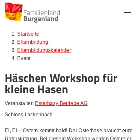
Zum Inhalt
Zum Menü
Zur Suche
Startseite
Elternbildung
Elternbildungskalender
Event
Häschen Workshop für
kleine Hasen
Veranstalter:
Esterhazy Betriebe AG
Schloss Lackenbach
EI, EI – Ostern kommt bald! Der Osterhase braucht eure
Unterstützung. Bei diesem Workshop werden Ostereier