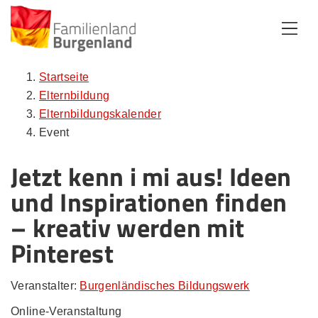
Zum Inhalt
Zum Menü
Zur Suche
Startseite
Elternbildung
Elternbildungskalender
Event
Jetzt kenn i mi aus! Ideen
und Inspirationen finden
– kreativ werden mit
Pinterest
Veranstalter:
Burgenländisches Bildungswerk
Online-Veranstaltung