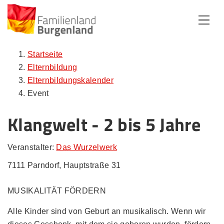
Zum Inhalt
Zum Menü
Zur Suche
Startseite
Elternbildung
Elternbildungskalender
Event
Klangwelt - 2 bis 5 Jahre
Veranstalter:
Das Wurzelwerk
7111 Parndorf, Hauptstraße 31
MUSIKALITÄT FÖRDERN
Alle Kinder sind von Geburt an musikalisch. Wenn wir