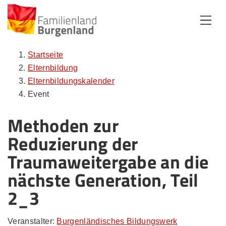
Zum Inhalt
Zum Menü
Zur Suche
Startseite
Elternbildung
Elternbildungskalender
Event
Methoden zur
Reduzierung der
Traumaweitergabe an die
nächste Generation, Teil
2_3
Veranstalter:
Burgenländisches Bildungswerk