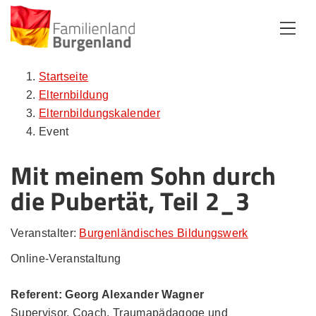
Zum Inhalt
Zum Menü
Zur Suche
Startseite
Elternbildung
Elternbildungskalender
Event
Mit meinem Sohn durch
die Pubertät, Teil 2_3
Veranstalter:
Burgenländisches Bildungswerk
Online-Veranstaltung
Referent: Georg Alexander Wagner
Supervisor, Coach, Traumapädagoge und