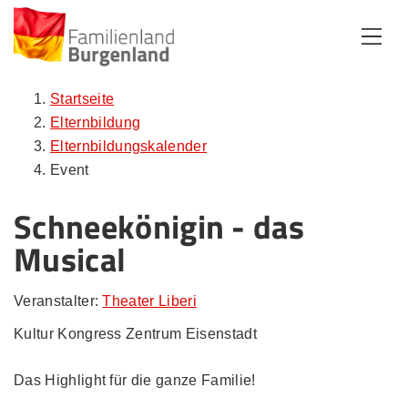
Zum Inhalt
Zum Menü
Zur Suche
Startseite
Elternbildung
Elternbildungskalender
Event
Schneekönigin - das
Musical
Veranstalter:
Theater Liberi
Kultur Kongress Zentrum Eisenstadt
Das Highlight für die ganze Familie!