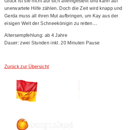
Glück ist sie nicht auf sich alleingestellt und kann auf
unerwartete Hilfe zählen. Doch die Zeit wird knapp und
Gerda muss all ihren Mut aufbringen, um Kay aus der
eisigen Welt der Schneekönigin zu retten…
Altersempfehlung: ab 4 Jahre
Dauer: zwei Stunden inkl. 20 Minuten Pause
Zurück zur Übersicht