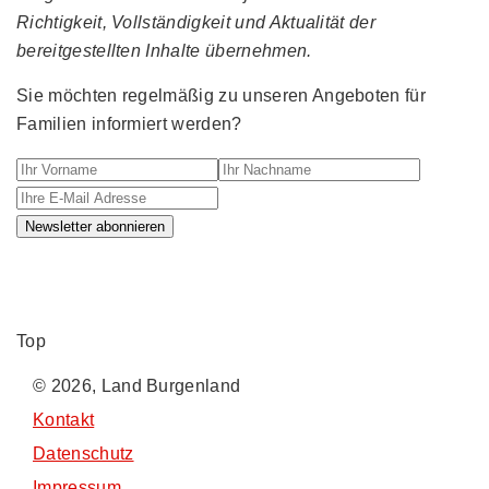
Richtigkeit, Vollständigkeit und Aktualität der
bereitgestellten Inhalte übernehmen.
Sie möchten regelmäßig zu unseren Angeboten für
Familien informiert werden?
Ihr Vorname
Ihr Nachname
Ihre E-M
Newsletter abonnieren
Top
© 2026, Land Burgenland
Kontakt
Datenschutz
Impressum