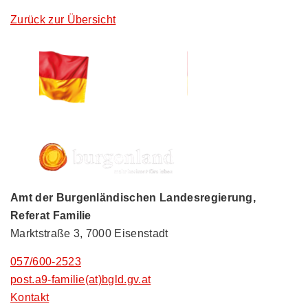
Zurück zur Übersicht
Amt der Burgenländischen Landesregierung,
Referat Familie
Marktstraße 3, 7000 Eisenstadt
057/600-2523
post.a9-familie(at)bgld.gv.at
Kontakt