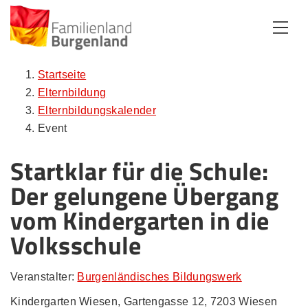
Zum Inhalt
Zum Menü
Zur Suche
Startseite
Elternbildung
Elternbildungskalender
Event
Startklar für die Schule:
Der gelungene Übergang
vom Kindergarten in die
Volksschule
Veranstalter:
Burgenländisches Bildungswerk
Kindergarten Wiesen, Gartengasse 12, 7203 Wiesen