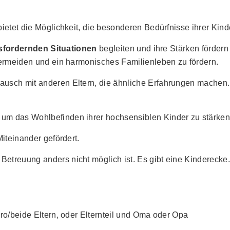
ietet die Möglichkeit, die besonderen Bedürfnisse ihrer Kind
sfordernden Situationen
begleiten und ihre Stärken förder
vermeiden und ein harmonisches Familienleben zu fördern.
usch mit anderen Eltern, die ähnliche Erfahrungen machen.
m das Wohlbefinden ihrer hochsensiblen Kinder zu stärken u
Miteinander gefördert.
etreuung anders nicht möglich ist. Es gibt eine Kinderecke.
Euro/beide Eltern, oder Elternteil und Oma oder Opa