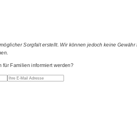
glicher Sorgfalt erstellt. Wir können jedoch keine Gewähr fü
men.
für Familien informiert werden?
Ihre E-Mail Adresse