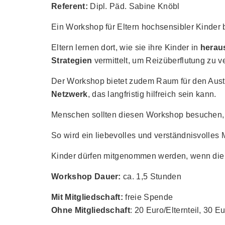
Referent:
Dipl. Päd. Sabine Knöbl
Ein Workshop für Eltern hochsensibler Kinder b
Eltern lernen dort, wie sie ihre Kinder in
herau
Strategien
vermittelt, um Reizüberflutung zu 
Der Workshop bietet zudem Raum für den Austa
Netzwerk
, das langfristig hilfreich sein kann.
Menschen sollten diesen Workshop besuchen, u
So wird ein liebevolles und verständnisvolles 
Kinder dürfen mitgenommen werden, wenn die B
Workshop Dauer:
ca. 1,5 Stunden
Mit Mitgliedschaft:
freie Spende
Ohne Mitgliedschaft
: 20 Euro/Elternteil, 30 