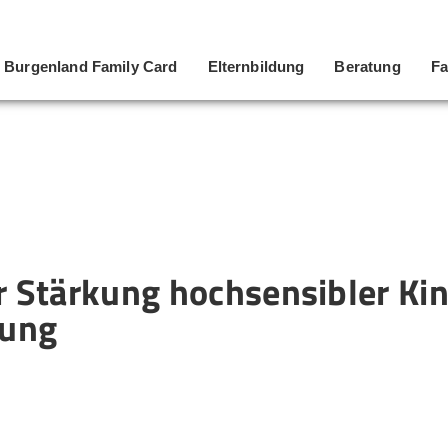
Burgenland Family Card
Elternbildung
Beratung
Fa
 Stärkung hochsensibler Kin
lung