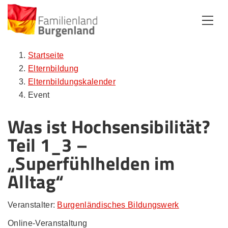
Zum Inhalt
Zum Menü
Zur Suche
Startseite
Elternbildung
Elternbildungskalender
Event
Was ist Hochsensibilität?
Teil 1_3 –
„Superfühlhelden im
Alltag“
Veranstalter:
Burgenländisches Bildungswerk
Online-Veranstaltung