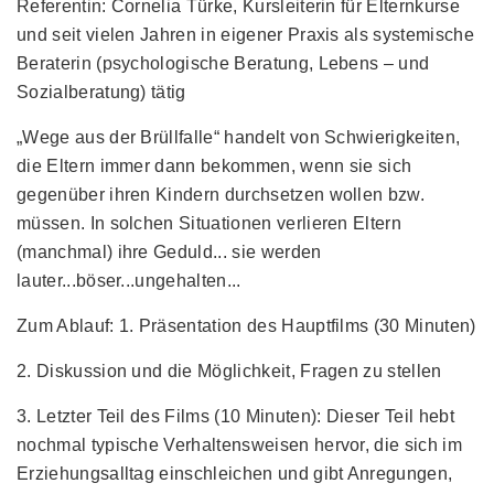
Referentin: Cornelia Türke, Kursleiterin für Elternkurse
und seit vielen Jahren in eigener Praxis als systemische
Beraterin (psychologische Beratung, Lebens – und
Sozialberatung) tätig
„Wege aus der Brüllfalle“ handelt von Schwierigkeiten,
die Eltern immer dann bekommen, wenn sie sich
gegenüber ihren Kindern durchsetzen wollen bzw.
müssen. In solchen Situationen verlieren Eltern
(manchmal) ihre Geduld... sie werden
lauter...böser...ungehalten...
Zum Ablauf: 1. Präsentation des Hauptfilms (30 Minuten)
2. Diskussion und die Möglichkeit, Fragen zu stellen
3. Letzter Teil des Films (10 Minuten): Dieser Teil hebt
nochmal typische Verhaltensweisen hervor, die sich im
Erziehungsalltag einschleichen und gibt Anregungen,