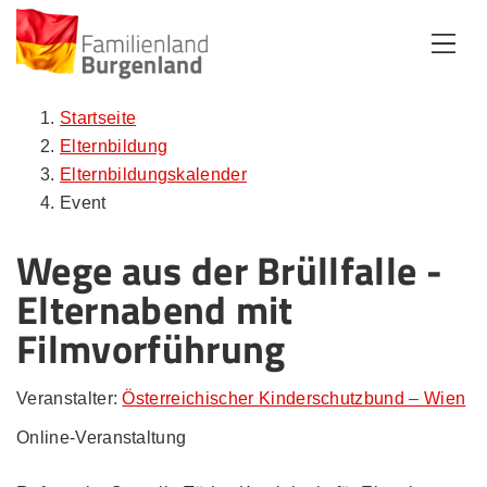
Zum Inhalt
Zum Menü
Zur Suche
Startseite
Elternbildung
Elternbildungskalender
Event
Wege aus der Brüllfalle -
Elternabend mit
Filmvorführung
Veranstalter:
Österreichischer Kinderschutzbund – Wien
Online-Veranstaltung