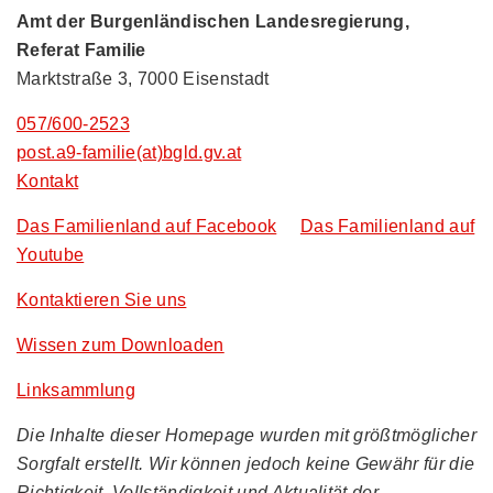
Amt der Burgenländischen Landesregierung,
Referat Familie
Marktstraße 3, 7000 Eisenstadt
057/600-2523
post.a9-familie(at)bgld.gv.at
Kontakt
Das Familienland auf Facebook
Das Familienland auf
Youtube
Kontaktieren Sie uns
Wissen zum Downloaden
Linksammlung
Die Inhalte dieser Homepage wurden mit größtmöglicher
Sorgfalt erstellt. Wir können jedoch keine Gewähr für die
Richtigkeit, Vollständigkeit und Aktualität der