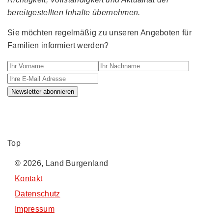
bereitgestellten Inhalte übernehmen.
Sie möchten regelmäßig zu unseren Angeboten für
Familien informiert werden?
Ihr Vorname
Ihr Nachname
Ihre E-M
Newsletter abonnieren
Top
© 2026, Land Burgenland
Kontakt
Datenschutz
Impressum