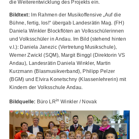
die Weiterentwicklung des Projekts ein.
Bildtext:
Im Rahmen der Musikoffensive „Auf die
Bühne, fertig, los!“ übergab Landesrätin Mag. (FH)
Daniela Winkler Blockflöten an Volksschülerinnen
und Volksschüler in Andau. Im Bild (stehend hinten
v.l.): Daniela Janezic (Vertretung Musikschule),
Werner Zwickl (SQM), Margit Binggl (Direktorin VS
Andau), Landesrätin Daniela Winkler, Martin
Kurzmann (Blasmusikverband), Philipp Pelzer
(BGM) und Elvira Konetschny (Klassenlehrerin) mit
Kindern der Volksschule Andau.
in
Bildquelle:
Büro LR
Winkler / Novak