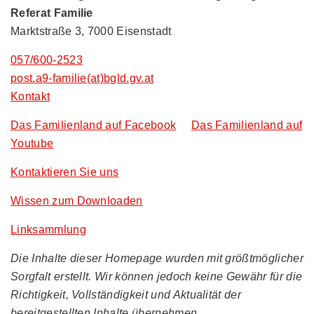
Referat Familie
Marktstraße 3, 7000 Eisenstadt
057/600-2523
post.a9-familie(at)bgld.gv.at
Kontakt
Das Familienland auf Facebook
Das Familienland auf
Youtube
Kontaktieren Sie uns
Wissen zum Downloaden
Linksammlung
Die Inhalte dieser Homepage wurden mit größtmöglicher
Sorgfalt erstellt. Wir können jedoch keine Gewähr für die
Richtigkeit, Vollständigkeit und Aktualität der
bereitgestellten Inhalte übernehmen.