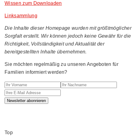
Wissen zum Downloaden
Linksammlung
Die Inhalte dieser Homepage wurden mit größtmöglicher
Sorgfalt erstellt. Wir können jedoch keine Gewähr für die
Richtigkeit, Vollständigkeit und Aktualität der
bereitgestellten Inhalte übernehmen.
Sie möchten regelmäßig zu unseren Angeboten für
Familien informiert werden?
Ihr Vorname
Ihr Nachname
Ihre E-M
Newsletter abonnieren
Top