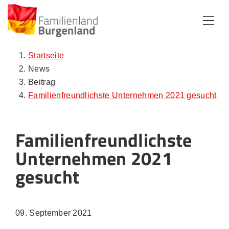
Zum Inhalt
Zum Menü
Zur Suche
Startseite
News
Beitrag
Familienfreundlichste Unternehmen 2021 gesucht
Familienfreundlichste
Unternehmen 2021
gesucht
09. September 2021