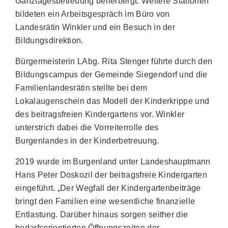
Ganztagesbetreuung beherbergt. Weitere Stationen
bildeten ein Arbeitsgespräch im Büro von
Landesrätin Winkler und ein Besuch in der
Bildungsdirektion.
Bürgermeisterin LAbg. Rita Stenger führte durch den
Bildungscampus der Gemeinde Siegendorf und die
Familienlandesrätin stellte bei dem
Lokalaugenschein das Modell der Kinderkrippe und
des beitragsfreien Kindergartens vor. Winkler
unterstrich dabei die Vorreiterrolle des
Burgenlandes in der Kinderbetreuung.
2019 wurde im Burgenland unter Landeshauptmann
Hans Peter Doskozil der beitragsfreie Kindergarten
eingeführt. „Der Wegfall der Kindergartenbeiträge
bringt den Familien eine wesentliche finanzielle
Entlastung. Darüber hinaus sorgen seither die
bedarfsorientierten Öffnungszeiten der