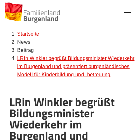
Zum Inhalt
Zum Menü
Zur Suche
Startseite
News
Beitrag
LRin Winkler begrüßt Bildungsminister Wiederkehr
im Burgenland und präsentiert burgenländisches
Modell für Kinderbildung und -betreuung
LRin Winkler begrüßt
Bildungsminister
Wiederkehr im
Burgenland und