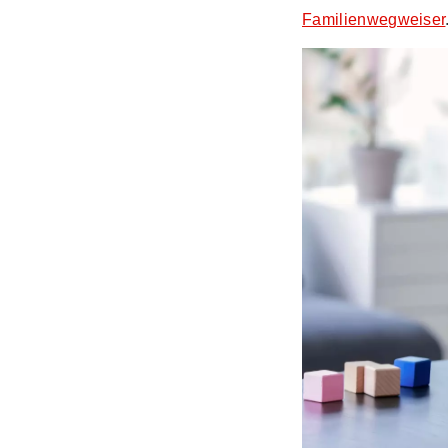
Familienwegweiser