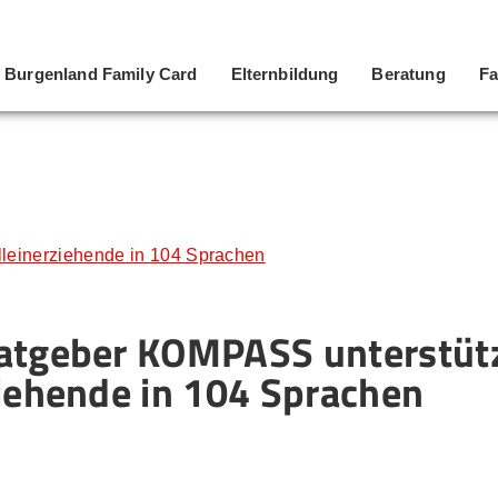
Burgenland Family Card
Elternbildung
Beratung
Fa
leinerziehende in 104 Sprachen
atgeber KOMPASS unterstüt
ziehende in 104 Sprachen