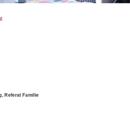
t
 Referat Familie