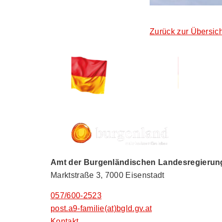
Zurück zur Übersich
Amt der Burgenländischen Landesregierung,
Marktstraße 3, 7000 Eisenstadt
057/600-2523
post.a9-familie(at)bgld.gv.at
Kontakt