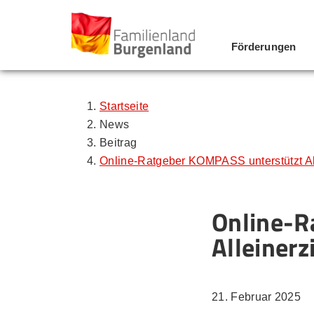
Förderungen
Zum Inhalt
Zum Menü
Zur Suche
Startseite
News
Beitrag
Online-Ratgeber KOMPASS unterstützt Al
Online-R
Alleiner
21. Februar 2025