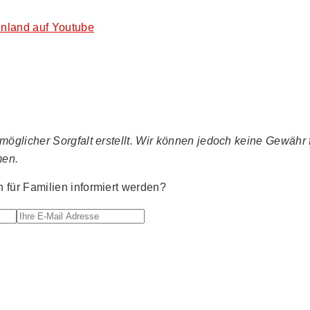
nland auf Youtube
glicher Sorgfalt erstellt. Wir können jedoch keine Gewähr fü
men.
für Familien informiert werden?
Ihre E-Mail Adresse