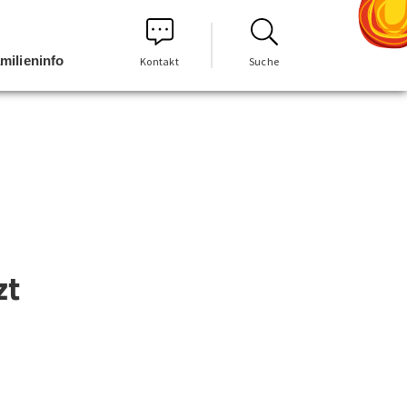
milieninfo
Kontakt
Suche
zt