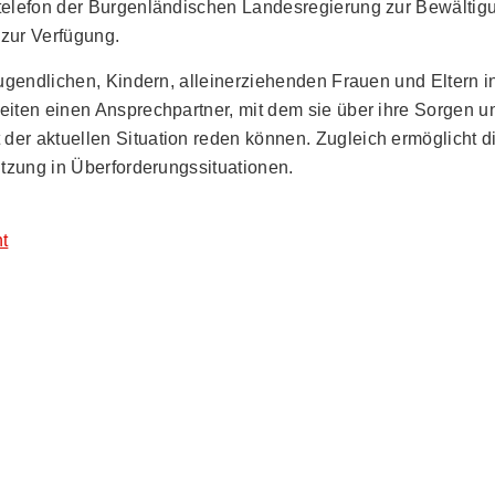
telefon der Burgenländischen Landesregierung zur Bewältigu
zur Verfügung.
Jugendlichen, Kindern, alleinerziehenden Frauen und Eltern i
iten einen Ansprechpartner, mit dem sie über ihre Sorgen u
er aktuellen Situation reden können. Zugleich ermöglicht di
ützung in Überforderungssituationen.
t