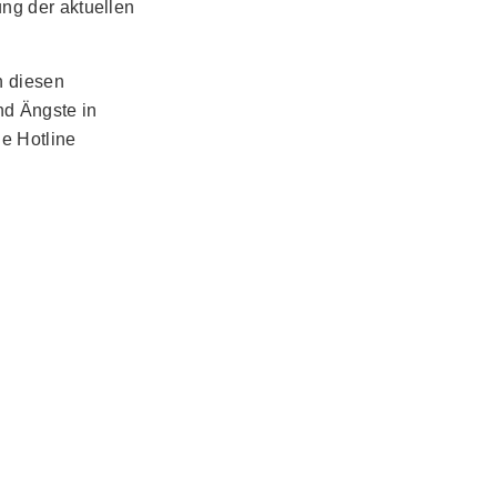
ng der aktuellen
n diesen
nd Ängste in
e Hotline