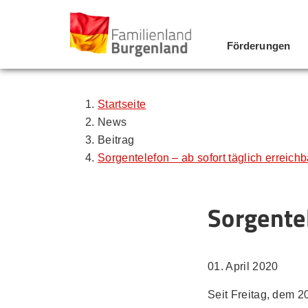
Förderungen
Zum Inhalt
Zum Menü
Zur Suche
Startseite
News
Beitrag
Sorgentelefon – ab sofort täglich erreichb
Sorgentel
01. April 2020
Seit Freitag, dem 2