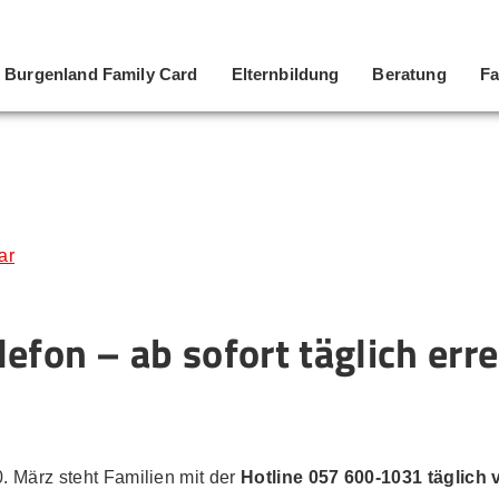
Burgenland Family Card
Elternbildung
Beratung
Fa
ar
efon – ab sofort täglich err
0. März steht Familien mit der
Hotline 057 600-1031 täglich 