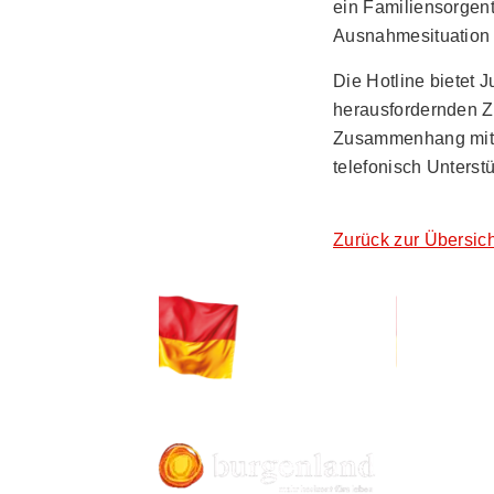
ein Familiensorgen
Ausnahmesituation 
Die Hotline bietet 
herausfordernden Ze
Zusammenhang mit d
telefonisch Unterst
Zurück zur Übersich