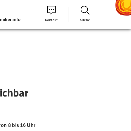
milieninfo
Kontakt
Suche
eichbar
von 8 bis 16 Uhr