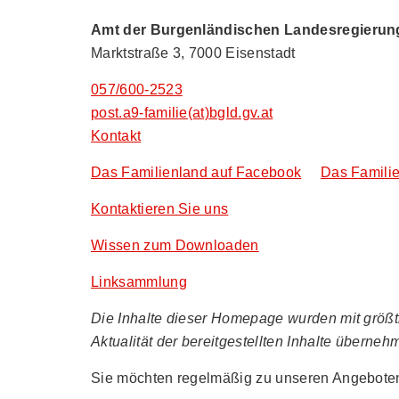
Amt der Burgenländischen Landesregierung,
Marktstraße 3, 7000 Eisenstadt
057/600-2523
post.a9-familie(at)bgld.gv.at
Kontakt
Das Familienland auf Facebook
Das Familie
Kontaktieren Sie uns
Wissen zum Downloaden
Linksammlung
Die Inhalte dieser Homepage wurden mit größtmö
Aktualität der bereitgestellten Inhalte überneh
Sie möchten regelmäßig zu unseren Angeboten 