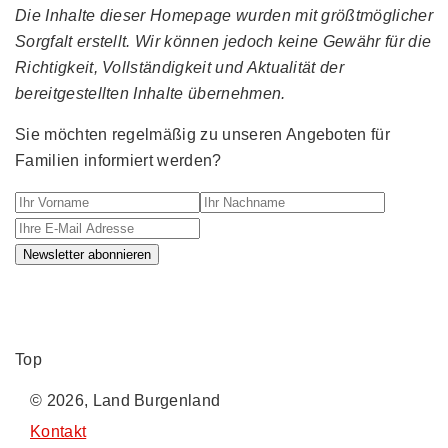
Die Inhalte dieser Homepage wurden mit größtmöglicher
Sorgfalt erstellt. Wir können jedoch keine Gewähr für die
Richtigkeit, Vollständigkeit und Aktualität der
bereitgestellten Inhalte übernehmen.
Sie möchten regelmäßig zu unseren Angeboten für
Familien informiert werden?
Ihr Vorname
Ihr Nachname
Ihre E-M
Newsletter abonnieren
Top
© 2026, Land Burgenland
Kontakt