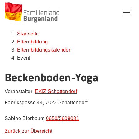
Zum Inhalt
Zum Menü
Zur Suche
Startseite
Elternbildung
Elternbildungskalender
Event
Beckenboden-Yoga
Veranstalter:
EKIZ Schattendorf
Fabriksgasse 44, 7022 Schattendorf
Sabine Bierbaum
0650/5609081
Zurück zur Übersicht