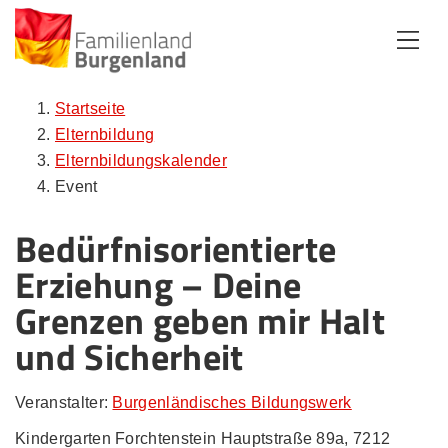
Zum Inhalt
Zum Menü
Zur Suche
Startseite
Elternbildung
Elternbildungskalender
Event
Bedürfnisorientierte
Erziehung – Deine
Grenzen geben mir Halt
und Sicherheit
Veranstalter:
Burgenländisches Bildungswerk
Kindergarten Forchtenstein Hauptstraße 89a, 7212