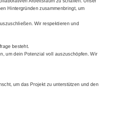
kollaborativen Arbeitsraum zu schaffen. Unser
chen Hintergründen zusammenbringt, um
auszuschließen. Wir respektieren und
frage besteht.
, um dein Potenzial voll auszuschöpfen. Wir
nscht, um das Projekt zu unterstützen und den