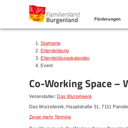
Förderungen
Zum Inhalt
Zum Menü
Zur Suche
Startseite
Elternbildung
Elternbildungskalender
Event
Co-Working Space – 
Veranstalter:
Das Wurzelwerk
Das Wurzelwerk, Hauptstraße 31, 7111 Parndo
Zeige mehr Termine