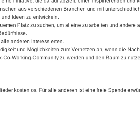
ne Initiative, die darauf abzielt, einen inspirierenden und 
Menschen aus verschiedenen Branchen und mit unterschiedli
 und Ideen zu entwickeln.
bequemen Platz zu suchen, um alleine zu arbeiten und andere 
Bedürfnisse.
alle anderen Interessierten.
ndigkeit und Möglichkeiten zum Vernetzen an, wenn die Nach
werk-Co-Working-Community zu werden und den Raum zu nutzen
ieder kostenlos. Für alle anderen ist eine freie Spende erwü