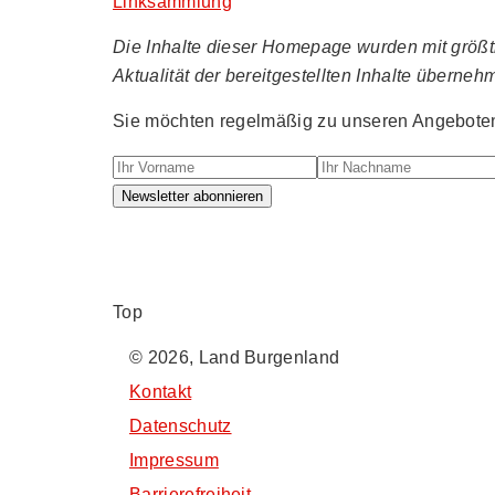
Linksammlung
Die Inhalte dieser Homepage wurden mit größtmö
Aktualität der bereitgestellten Inhalte überneh
Sie möchten regelmäßig zu unseren Angeboten 
Ihr Vorname
Ihr Nachname
Newsletter abonnieren
Top
© 2026, Land Burgenland
Kontakt
Datenschutz
Impressum
Barrierefreiheit