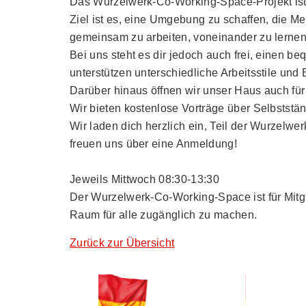
Das Wurzelwerk-Co-Working-Space-Projekt ist ei
Ziel ist es, eine Umgebung zu schaffen, die 
gemeinsam zu arbeiten, voneinander zu lernen
Bei uns steht es dir jedoch auch frei, einen 
unterstützen unterschiedliche Arbeitsstile und 
Darüber hinaus öffnen wir unser Haus auch für 
Wir bieten kostenlose Vorträge über Selbststä
Wir laden dich herzlich ein, Teil der Wurzel
freuen uns über eine Anmeldung!
Jeweils Mittwoch 08:30-13:30
Der Wurzelwerk-Co-Working-Space ist für Mitgl
Raum für alle zugänglich zu machen.
Zurück zur Übersicht