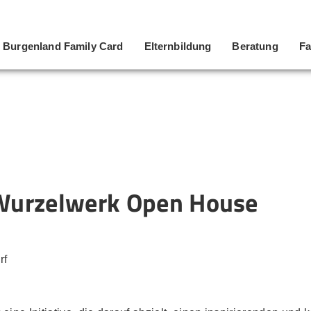
Burgenland Family Card
Elternbildung
Beratung
Fa
Wurzelwerk Open House
rf