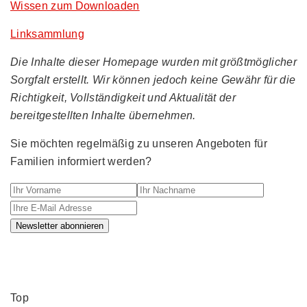
Wissen zum Downloaden
Linksammlung
Die Inhalte dieser Homepage wurden mit größtmöglicher
Sorgfalt erstellt. Wir können jedoch keine Gewähr für die
Richtigkeit, Vollständigkeit und Aktualität der
bereitgestellten Inhalte übernehmen.
Sie möchten regelmäßig zu unseren Angeboten für
Familien informiert werden?
Ihr Vorname
Ihr Nachname
Ihre E-M
Newsletter abonnieren
Top