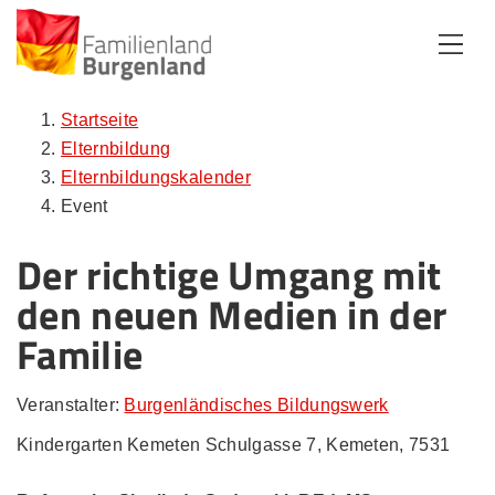
Zum Inhalt
Zum Menü
Zur Suche
Startseite
Elternbildung
Elternbildungskalender
Event
Der richtige Umgang mit
den neuen Medien in der
Familie
Veranstalter:
Burgenländisches Bildungswerk
Kindergarten Kemeten Schulgasse 7, Kemeten, 7531