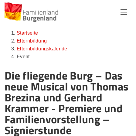
Zum Inhalt
Zum Menü
Zur Suche
Startseite
Elternbildung
Elternbildungskalender
Event
Die fliegende Burg – Das
neue Musical von Thomas
Brezina und Gerhard
Krammer - Premiere und
Familienvorstellung –
Signierstunde