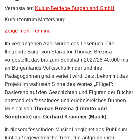
Veranstalter:
Kultur-Betriebe Burgenland GmbH
Kulturzentrum Mattersburg
Zeige mehr Termine
Im vergangenen April wurde das Lesebuch „Die
fliegende Burg” von Starautor Thomas Brezina
vorgestellt, das bis zum Schuljahr 2027/28 40.000 mal
an Burgenlands Volksschulkinder und ihre
Pädagog:innen gratis verteilt wird. Jetzt bekommt das
Projekt im wahrsten Sinne des Wortes „Flügel”:
Basierend auf den Geschichten und Figuren der Bücher
entstand ein fesselndes und erlebnisreiches Bühnen-
Musical von
Thomas Brezina (Libretto und
Songtexte)
und
Gerhard Krammer (Musik)
.
In diesem fesselnden Musical begleitet das Publikum
fünf außergewöhnliche Tiere, die aufgrund ihrer