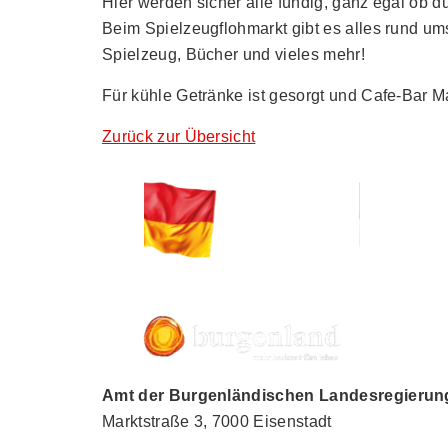
Hier werden sicher alle fündig, ganz egal ob 
Beim Spielzeugflohmarkt gibt es alles rund um
Spielzeug, Bücher und vieles mehr!
Für kühle Getränke ist gesorgt und Cafe-Bar M
Zurück zur Übersicht
Amt der Burgenländischen Landesregierung,
Marktstraße 3, 7000 Eisenstadt