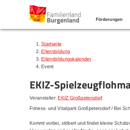
Förderungen
Zum Inhalt
Zum Menü
Zur Suche
Startseite
Elternbildung
Elternbildungskalender
Event
EKIZ-Spielzeugflohma
Veranstalter:
EKIZ Großpetersdorf
Fitness- und Vitalpark Großpetersdorf / Bei Sch
Kommt vorbei, stöbert und findet kleine Schätz