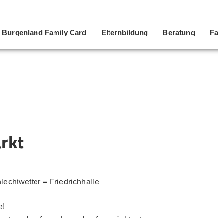
Burgenland Family Card
Elternbildung
Beratung
Fa
rkt
lechtwetter = Friedrichhalle
e!