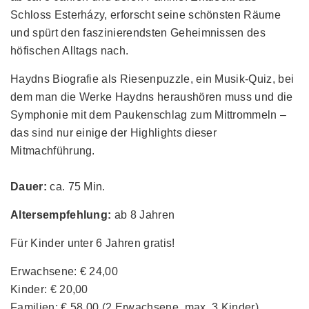
Schloss Esterházy, erforscht seine schönsten Räume
und spürt den faszinierendsten Geheimnissen des
höfischen Alltags nach.
Haydns Biografie als Riesenpuzzle, ein Musik-Quiz, bei
dem man die Werke Haydns heraushören muss und die
Symphonie mit dem Paukenschlag zum Mittrommeln –
das sind nur einige der Highlights dieser
Mitmachführung.
Dauer:
ca. 75 Min.
Altersempfehlung:
ab 8 Jahren
Für Kinder unter 6 Jahren gratis!
Erwachsene: € 24,00
Kinder: € 20,00
Familien: € 58,00 (2 Erwachsene, max. 3 Kinder)