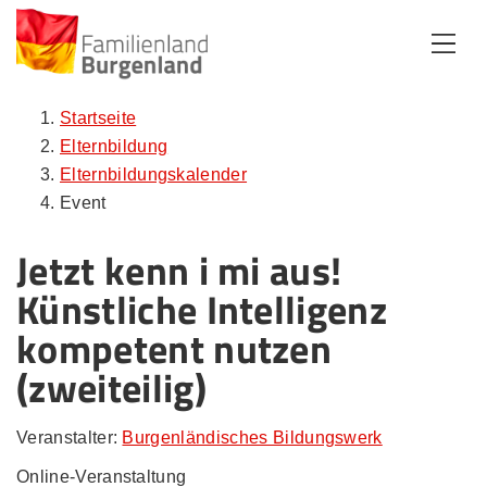
Zum Inhalt
Zum Menü
Zur Suche
Startseite
Elternbildung
Elternbildungskalender
Event
Jetzt kenn i mi aus!
Künstliche Intelligenz
kompetent nutzen
(zweiteilig)
Veranstalter:
Burgenländisches Bildungswerk
Online-Veranstaltung