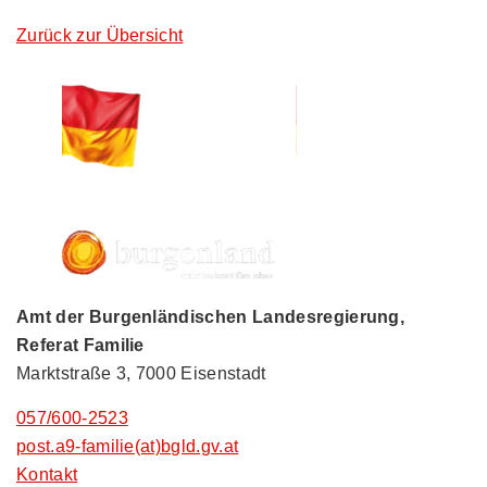
Zurück zur Übersicht
Amt der Burgenländischen Landesregierung,
Referat Familie
Marktstraße 3, 7000 Eisenstadt
057/600-2523
post.a9-familie(at)bgld.gv.at
Kontakt