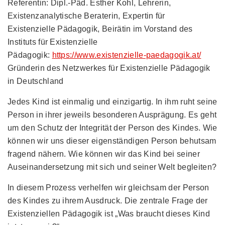
Referentin: Dipl.-Päd. Esther Kohl, Lehrerin,
Existenzanalytische Beraterin, Expertin für
Existenzielle Pädagogik, Beirätin im Vorstand des
Instituts für Existenzielle
Pädagogik:
https://www.existenzielle-paedagogik.at/
Gründerin des Netzwerkes für Existenzielle Pädagogik
in Deutschland
Jedes Kind ist einmalig und einzigartig. In ihm ruht seine
Person in ihrer jeweils besonderen Ausprägung. Es geht
um den Schutz der Integrität der Person des Kindes. Wie
können wir uns dieser eigenständigen Person behutsam
fragend nähern. Wie können wir das Kind bei seiner
Auseinandersetzung mit sich und seiner Welt begleiten?
In diesem Prozess verhelfen wir gleichsam der Person
des Kindes zu ihrem Ausdruck. Die zentrale Frage der
Existenziellen Pädagogik ist „Was braucht dieses Kind