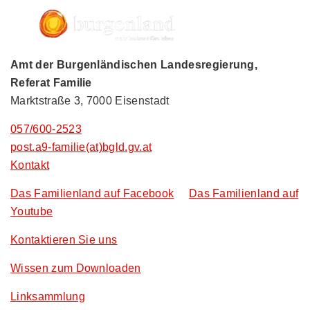
Amt der Burgenländischen Landesregierung,
Referat Familie
Marktstraße 3, 7000 Eisenstadt
057/600-2523
post.a9-familie(at)bgld.gv.at
Kontakt
Das Familienland auf Facebook
Das Familienland auf
Youtube
Kontaktieren Sie uns
Wissen zum Downloaden
Linksammlung