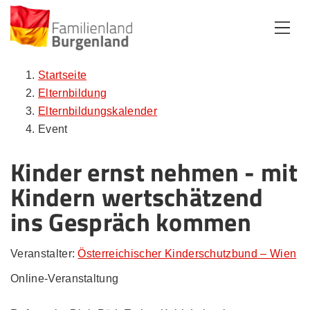
Zum Inhalt
Zum Menü
Zur Suche
Startseite
Elternbildung
Elternbildungskalender
Event
Kinder ernst nehmen - mit
Kindern wertschätzend
ins Gespräch kommen
Veranstalter:
Österreichischer Kinderschutzbund – Wien
Online-Veranstaltung