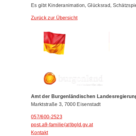
Es gibt Kinderanimation, Glücksrad, Schätzsp
Zurück zur Übersicht
Amt der Burgenländischen Landesregierung,
Marktstraße 3, 7000 Eisenstadt
057/600-2523
post.a9-familie(at)bgld.gv.at
Kontakt