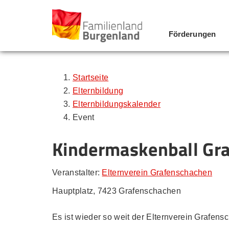
Förderungen
Zum Inhalt
Zum Menü
Zur Suche
Startseite
Elternbildung
Elternbildungskalender
Event
Kindermaskenball Gr
Veranstalter:
Elternverein Grafenschachen
Hauptplatz, 7423 Grafenschachen
Es ist wieder so weit der Elternverein Grafen