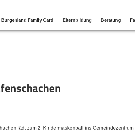
Burgenland Family Card
Elternbildung
Beratung
Fa
afenschachen
schachen lädt zum 2. Kindermaskenball ins Gemeindezentrum 