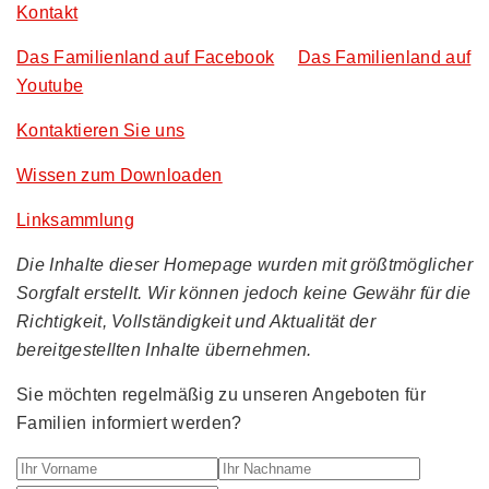
Kontakt
Das Familienland auf Facebook
Das Familienland auf
Youtube
Kontaktieren Sie uns
Wissen zum Downloaden
Linksammlung
Die Inhalte dieser Homepage wurden mit größtmöglicher
Sorgfalt erstellt. Wir können jedoch keine Gewähr für die
Richtigkeit, Vollständigkeit und Aktualität der
bereitgestellten Inhalte übernehmen.
Sie möchten regelmäßig zu unseren Angeboten für
Familien informiert werden?
Ihr Vorname
Ihr Nachname
Ihre E-M