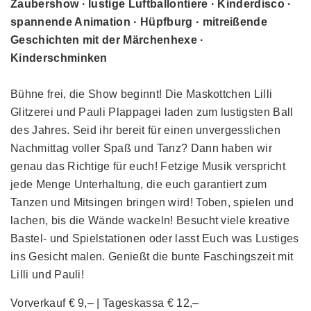
Zaubershow · lustige Luftballontiere · Kinderdisco ·
spannende Animation · Hüpfburg · mitreißende
Geschichten mit der Märchenhexe ·
Kinderschminken
Bühne frei, die Show beginnt! Die Maskottchen Lilli
Glitzerei und Pauli Plappagei laden zum lustigsten Ball
des Jahres. Seid ihr bereit für einen unvergesslichen
Nachmittag voller Spaß und Tanz? Dann haben wir
genau das Richtige für euch! Fetzige Musik verspricht
jede Menge Unterhaltung, die euch garantiert zum
Tanzen und Mitsingen bringen wird! Toben, spielen und
lachen, bis die Wände wackeln! Besucht viele kreative
Bastel- und Spielstationen oder lasst Euch was Lustiges
ins Gesicht malen. Genießt die bunte Faschingszeit mit
Lilli und Pauli!
Vorverkauf € 9,– | Tageskassa € 12,–