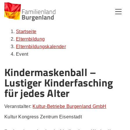
Zum Inhalt
Zum Menü
Zur Suche
Startseite
Elternbildung
Elternbildungskalender
Event
Kindermaskenball –
Lustiger Kinderfasching
für jedes Alter
Veranstalter:
Kultur-Betriebe Burgenland GmbH
Kultur Kongress Zentrum Eisenstadt