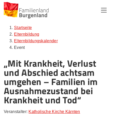
Zum Inhalt
Zum Menü
Zur Suche
Startseite
Elternbildung
Elternbildungskalender
Event
„Mit Krankheit, Verlust
und Abschied achtsam
umgehen – Familien im
Ausnahmezustand bei
Krankheit und Tod“
Veranstalter:
Katholische Kirche Kärnten