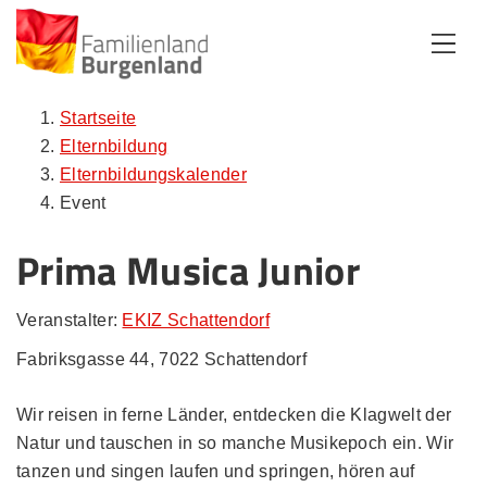
Zum Inhalt
Zum Menü
Zur Suche
Startseite
Elternbildung
Elternbildungskalender
Event
Prima Musica Junior
Veranstalter:
EKIZ Schattendorf
Fabriksgasse 44, 7022 Schattendorf
Wir reisen in ferne Länder, entdecken die Klagwelt der
Natur und tauschen in so manche Musikepoch ein. Wir
tanzen und singen laufen und springen, hören auf