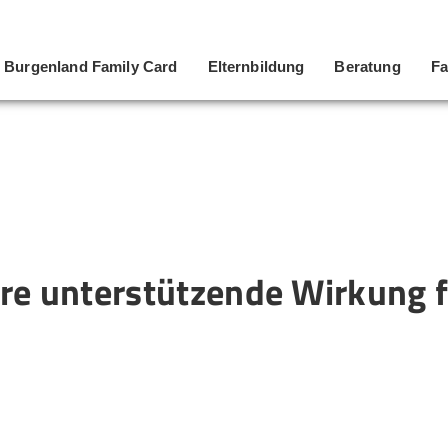
Burgenland Family Card
Elternbildung
Beratung
Fa
hre unterstützende Wirkung f