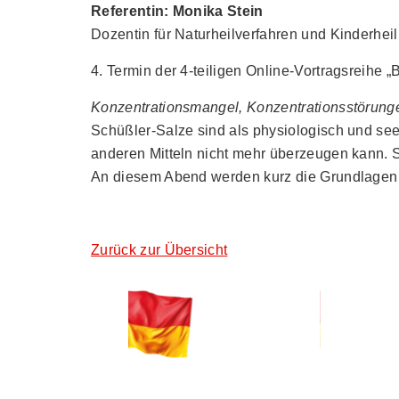
Referentin: Monika Stein
Dozentin für Naturheilverfahren und Kinderhei
4. Termin der 4-teiligen Online-Vortragsreihe 
Konzentrationsmangel, Konzentrationsstörun
Schüßler-Salze sind als physiologisch und se
anderen Mitteln nicht mehr überzeugen kann. 
An diesem Abend werden kurz die Grundlagen d
Zurück zur Übersicht