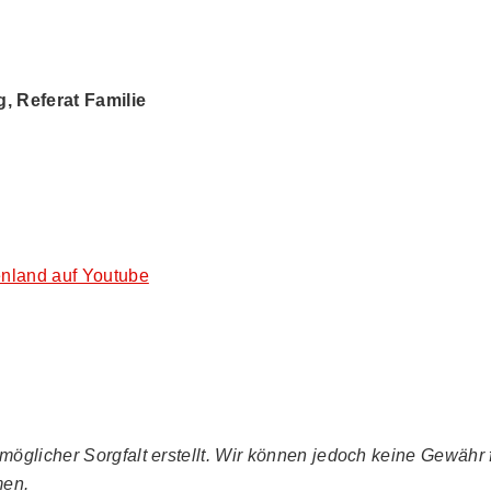
 Referat Familie
nland auf Youtube
glicher Sorgfalt erstellt. Wir können jedoch keine Gewähr fü
men.