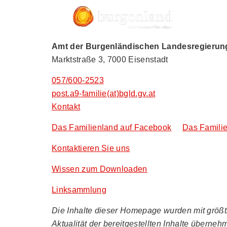
Amt der Burgenländischen Landesregierung,
Marktstraße 3, 7000 Eisenstadt
057/600-2523
post.a9-familie(at)bgld.gv.at
Kontakt
Das Familienland auf Facebook
Das Familie
Kontaktieren Sie uns
Wissen zum Downloaden
Linksammlung
Die Inhalte dieser Homepage wurden mit größtmö
Aktualität der bereitgestellten Inhalte überneh