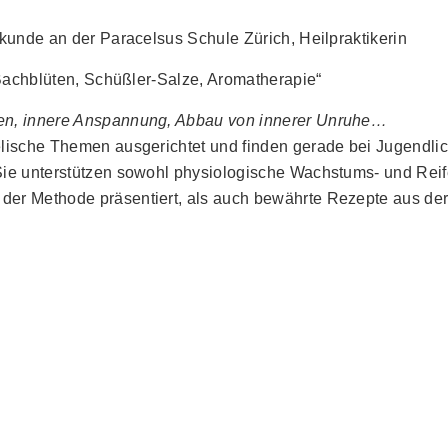
lkunde an der Paracelsus Schule Zürich, Heilpraktikerin
„Bachblüten, Schüßler-Salze, Aromatherapie“
gen, innere Anspannung, Abbau von innerer Unruhe…
elische Themen ausgerichtet und finden gerade bei Jugendl
Sie unterstützen sowohl physiologische Wachstums- und Reife
er Methode präsentiert, als auch bewährte Rezepte aus der