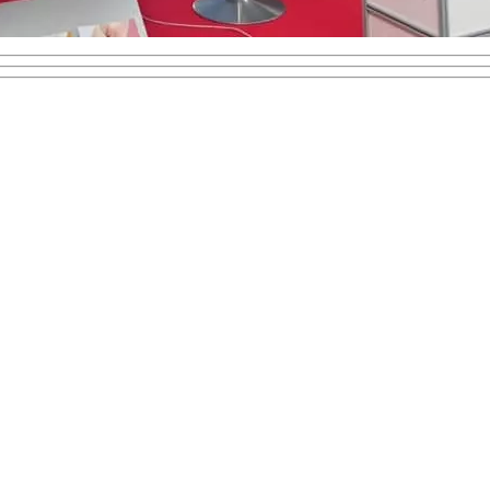
 Referat Familie