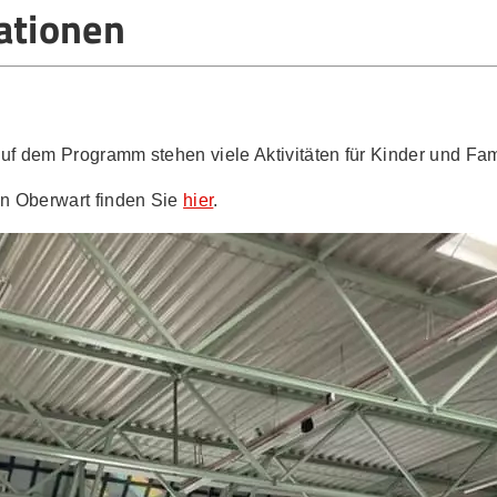
mationen
uf dem Programm stehen viele Aktivitäten für Kinder und Fam
in Oberwart finden Sie
hier
.