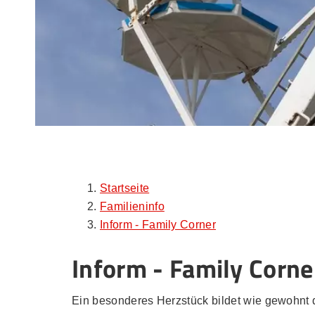
Startseite
Familieninfo
Inform - Family Corner
Inform - Family Corne
Ein besonderes Herzstück bildet wie gewohnt 