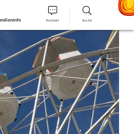
milieninfo
Kontakt
Suche