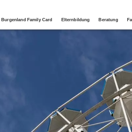
Burgenland Family Card
Elternbildung
Beratung
Fa