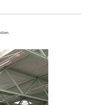
ilien.