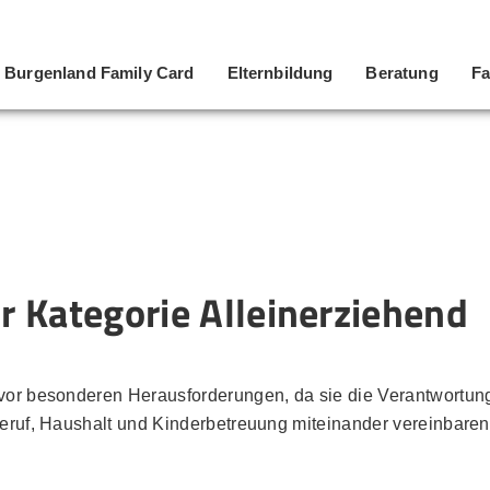
Burgenland Family Card
Elternbildung
Beratung
Fa
 Kategorie Alleinerziehend
 vor besonderen Herausforderungen, da sie die Verantwortung
 Beruf, Haushalt und Kinderbetreuung miteinander vereinbare