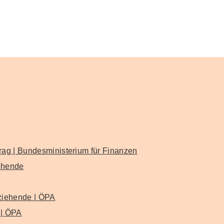
trag | Bundesministerium für Finanzen
iehende
rziehende | ÖPA
 | ÖPA