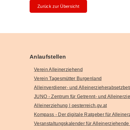
Zurück zur Übersicht
Anlaufstellen
Verein Alleinerziehend
Verein Tagesmütter Burgenland
Alleinverdiener- und Alleinerzieherabsetzbe
JUNO - Zentrum für Getrennt- und Alleinerz
Alleinerziehung | oesterreich.gv.at
Kompass - Der digitale Ratgeber für Alleine
Veranstaltungskalender für Alleinerziehende