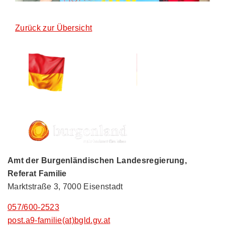
Zurück zur Übersicht
Amt der Burgenländischen Landesregierung,
Referat Familie
Marktstraße 3, 7000 Eisenstadt
057/600-2523
post.a9-familie(at)bgld.gv.at