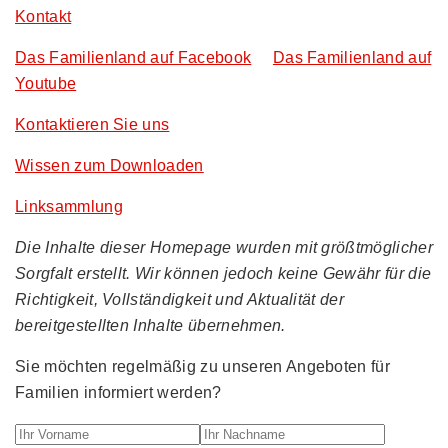
Kontakt
Das Familienland auf Facebook
Das Familienland auf
Youtube
Kontaktieren Sie uns
Wissen zum Downloaden
Linksammlung
Die Inhalte dieser Homepage wurden mit größtmöglicher
Sorgfalt erstellt. Wir können jedoch keine Gewähr für die
Richtigkeit, Vollständigkeit und Aktualität der
bereitgestellten Inhalte übernehmen.
Sie möchten regelmäßig zu unseren Angeboten für
Familien informiert werden?
Ihr Vorname
Ihr Nachname
Ihre E-M