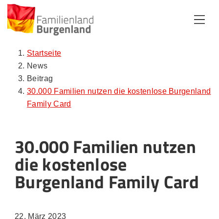
Zum Inhalt
Zum Menü
Zur Suche
Startseite
News
Beitrag
30.000 Familien nutzen die kostenlose Burgenland
Family Card
30.000 Familien nutzen
die kostenlose
Burgenland Family Card
22. März 2023