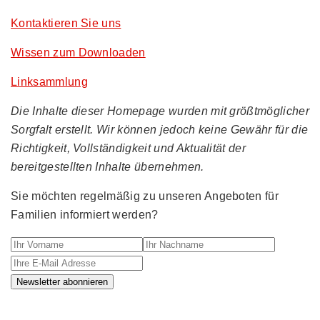
Kontaktieren Sie uns
Wissen zum Downloaden
Linksammlung
Die Inhalte dieser Homepage wurden mit größtmöglicher
Sorgfalt erstellt. Wir können jedoch keine Gewähr für die
Richtigkeit, Vollständigkeit und Aktualität der
bereitgestellten Inhalte übernehmen.
Sie möchten regelmäßig zu unseren Angeboten für
Familien informiert werden?
Ihr Vorname
Ihr Nachname
Ihre E-M
Newsletter abonnieren