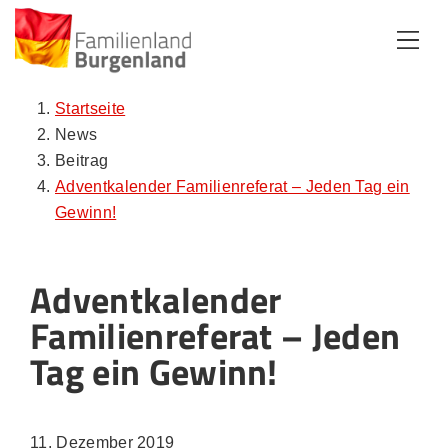
Zum Inhalt
Zum Menü
Zur Suche
Startseite
News
Beitrag
Adventkalender Familienreferat – Jeden Tag ein
Gewinn!
Adventkalender
Familienreferat – Jeden
Tag ein Gewinn!
11. Dezember 2019