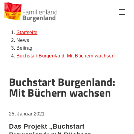
Zum Inhalt
Zum Menü
Zur Suche
Startseite
News
Beitrag
Buchstart Burgenland: Mit Büchern wachsen
Buchstart Burgenland:
Mit Büchern wachsen
25. Januar 2021
Das Projekt „Buchstart