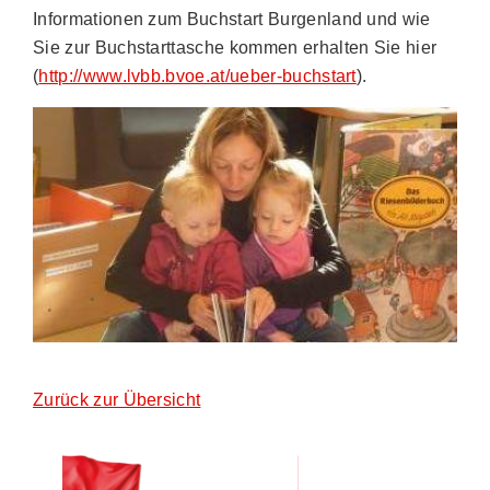
Informationen zum Buchstart Burgenland und wie
Sie zur Buchstarttasche kommen erhalten Sie hier
(
http://www.lvbb.bvoe.at/ueber-buchstart
).
Zurück zur Übersicht