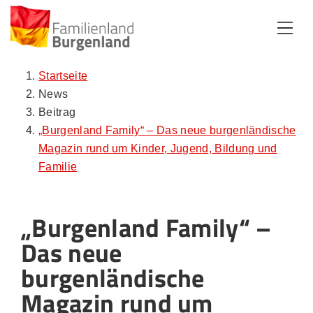
Zum Inhalt
Zum Menü
Zur Suche
Startseite
News
Beitrag
„Burgenland Family“ – Das neue burgenländische
Magazin rund um Kinder, Jugend, Bildung und
Familie
„Burgenland Family“ –
Das neue
burgenländische
Magazin rund um