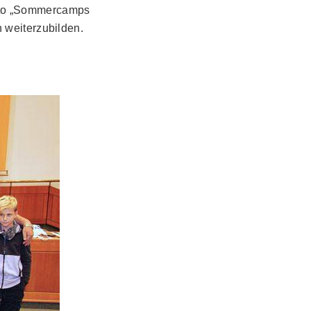
tto „Sommercamps
 weiterzubilden.