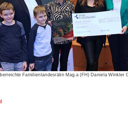
überreichte Familienlandesrätin Mag.a (FH) Daniela Winkler
t