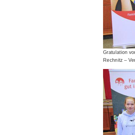
Gratulation v
Rechnitz – Ve