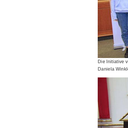
Die Initiativ
Daniela Winkle