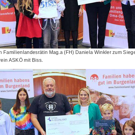
on Familienlandesrätin Mag.a (FH) Daniela Winkler zum Siege
rein ASKÖ mit Biss.