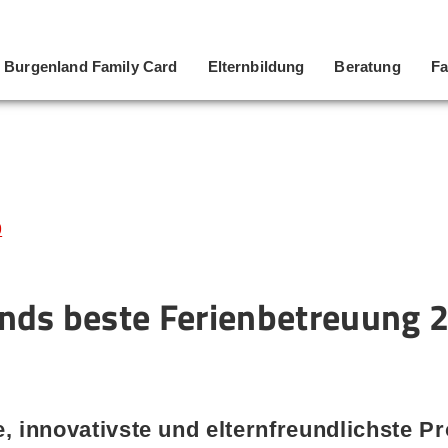
Burgenland Family Card
Elternbildung
Beratung
Fa
9
nds beste Ferienbetreuung 
, innovativste und elternfreundlichste Pr