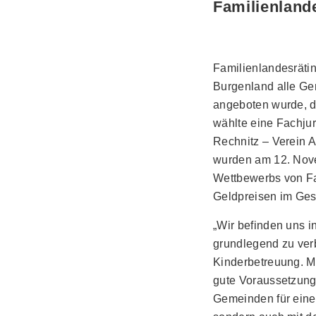
Familienlande
Familienlandesrätin
Burgenland alle Ge
angeboten wurde, d
wählte eine Fachjury
Rechnitz – Verein 
wurden am 12. Nove
Wettbewerbs von Fa
Geldpreisen im Ges
„Wir befinden uns i
grundlegend zu ver
Kinderbetreuung. M
gute Voraussetzung
Gemeinden für eine 