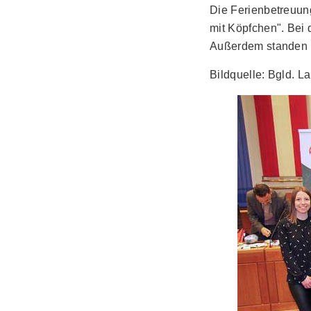
Die Ferienbetreuu
mit Köpfchen". Bei 
Außerdem standen i
Bildquelle: Bgld. 