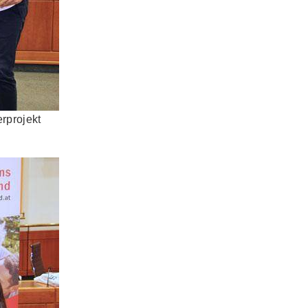
rprojekt