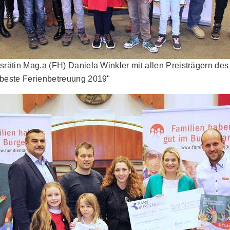
srätin Mag.a (FH) Daniela Winkler mit allen Preisträgern de
beste Ferienbetreuung 2019"