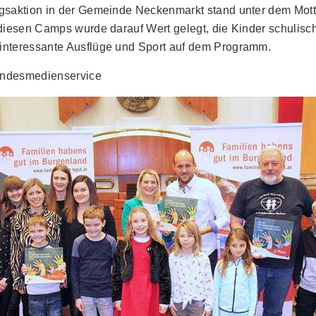
ngsaktion in der Gemeinde Neckenmarkt stand unter dem Mo
diesen Camps wurde darauf Wert gelegt, die Kinder schulisch
nteressante Ausflüge und Sport auf dem Programm.
Landesmedienservice