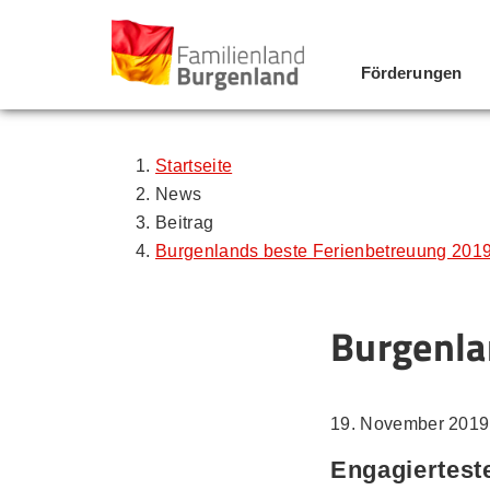
Förderungen
Zum Inhalt
Zum Menü
Zur Suche
Startseite
News
Beitrag
Burgenlands beste Ferienbetreuung 201
Burgenla
19. November 2019
Engagierteste