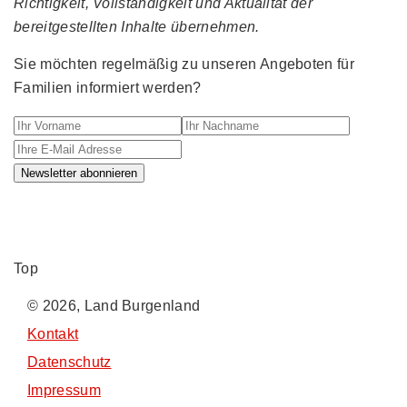
Richtigkeit, Vollständigkeit und Aktualität der
bereitgestellten Inhalte übernehmen.
Sie möchten regelmäßig zu unseren Angeboten für
Familien informiert werden?
Ihr Vorname
Ihr Nachname
Ihre E-M
Newsletter abonnieren
Top
© 2026, Land Burgenland
Kontakt
Datenschutz
Impressum