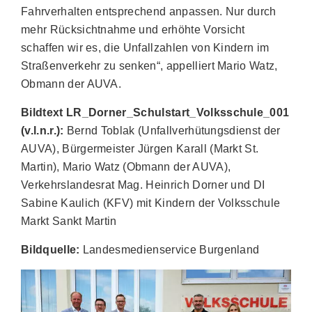
Fahrverhalten entsprechend anpassen. Nur durch
mehr Rücksichtnahme und erhöhte Vorsicht
schaffen wir es, die Unfallzahlen von Kindern im
Straßenverkehr zu senken“, appelliert Mario Watz,
Obmann der AUVA.
Bildtext LR_Dorner_Schulstart_Volksschule_001
(v.l.n.r.):
Bernd Toblak (Unfallverhütungsdienst der
AUVA), Bürgermeister Jürgen Karall (Markt St.
Martin), Mario Watz (Obmann der AUVA),
Verkehrslandesrat Mag. Heinrich Dorner und DI
Sabine Kaulich (KFV) mit Kindern der Volksschule
Markt Sankt Martin
Bildquelle:
Landesmedienservice Burgenland