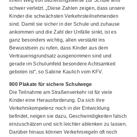
ihrem Weg von beziehungsweise zur Schule teils
schwer verletzt. „Diese Zahlen zeigen, dass unsere
Kinder die schwächsten Verkehrsteilnehmenden
sind. Damit sie sicher in der Schule und zuhause
ankommen und die Zahl der Unfälle sinkt, ist es
ganz besonders wichtig, allen verstärkt ins
Bewusstsein zu rufen, dass Kinder aus dem
Vertrauensgrundsatz ausgenommen sind und
gerade im Schulumfeld besondere Achtsamkeit
geboten ist“, so Sabine Kaulich vom KFV.
900 Plakate für sichere Schulwege
Die Teilnahme am Straßenverkehr ist für viele
Kinder eine Herausforderung. Da sich ihre
Verkehrskompetenz noch in der Entwicklung
befindet, neigen sie dazu, Geschwindigkeiten falsch
einzuschätzen und sich leichter ablenken zu lassen.
Darüber hinaus können Verkehrsregeln oft noch