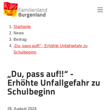
Zum Inhalt
Zum Menü
Zur Suche
Startseite
News
Beitrag
„Du, pass auf!!“ - Erhöhte Unfallgefahr zu
Schulbeginn
„Du, pass auf!!“ -
Erhöhte Unfallgefahr zu
Schulbeginn
26. August 2024