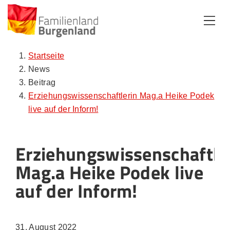
Zum Inhalt
Zum Menü
Zur Suche
Startseite
News
Beitrag
Erziehungswissenschaftlerin Mag.a Heike Podek
live auf der Inform!
Erziehungswissenschaftle
Mag.a Heike Podek live
auf der Inform!
31. August 2022