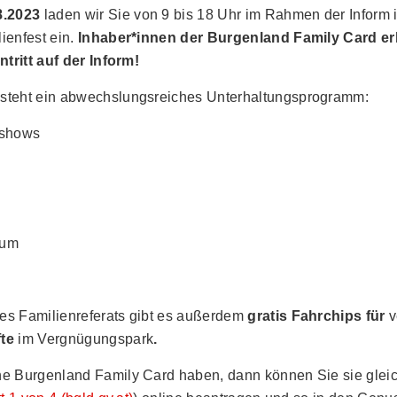
8.2023
laden wir Sie von 9 bis 18 Uhr im Rahmen der Inform 
ienfest ein.
Inhaber*innen der Burgenland Family Card er
ntritt auf der Inform!
steht ein abwechslungsreiches Unterhaltungsprogramm:
rshows
ium
s Familienreferats gibt es außerdem
gratis Fahrchips für
v
te
im Vergnügungspark
.
e Burgenland Family Card haben, dann können Sie sie gleich