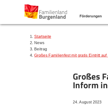
Förderungen
Zum Inhalt
Zum Menü
Zur Suche
Startseite
News
Beitrag
Großes Familienfest mit gratis Eintritt auf
Großes Fa
Inform i
24. August 2023