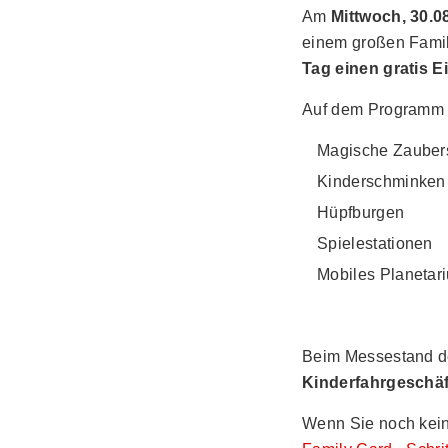
Am
Mittwoch, 30.0
einem großen Famil
Tag einen gratis Ei
Auf dem Programm 
Magische Zaube
Kinderschminken
Hüpfburgen
Spielestationen
Mobiles Planetar
Beim Messestand de
Kinderfahrgeschäf
Wenn Sie noch kein