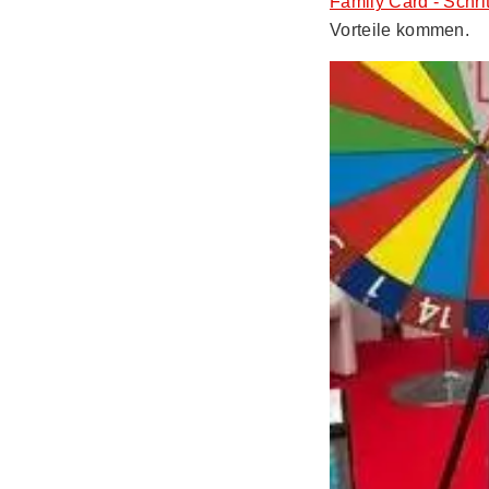
Family Card - Schrit
Vorteile kommen.