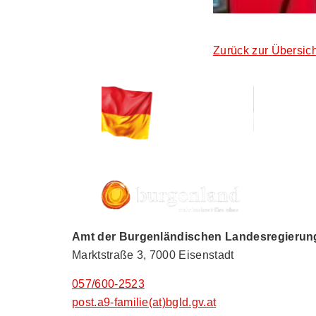
Zurück zur Übersich
Amt der Burgenländischen Landesregierung,
Marktstraße 3, 7000 Eisenstadt
057/600-2523
post.a9-familie(at)bgld.gv.at