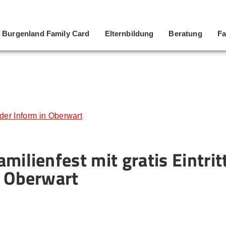
Burgenland Family Card
Elternbildung
Beratung
Fa
 der Inform in Oberwart
milienfest mit gratis Eintrit
n Oberwart