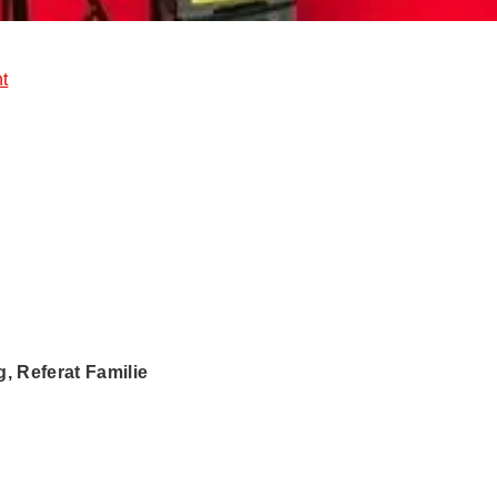
t
 Referat Familie