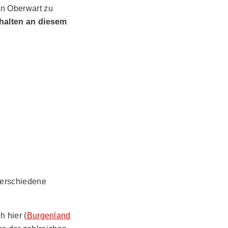
in Oberwart zu
halten an diesem
erschiedene
 hier (
Burgenland