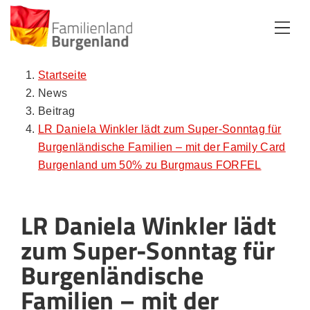
Zum Inhalt
Zum Menü
Zur Suche
Startseite
News
Beitrag
LR Daniela Winkler lädt zum Super-Sonntag für
Burgenländische Familien – mit der Family Card
Burgenland um 50% zu Burgmaus FORFEL
LR Daniela Winkler lädt
zum Super-Sonntag für
Burgenländische
Familien – mit der